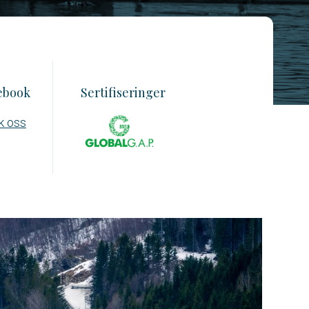
ebook
Sertifiseringer
k oss