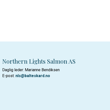
Northern Lights Salmon AS
Daglig leder: Marianne Bendiksen
E-post:
nls@balteskard.no