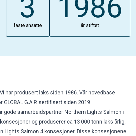
3
1986
faste ansatte
år stiftet
. Vi har produsert laks siden 1986. Vår hovedbase
er GLOBAL G.A.P. sertifisert siden 2019
vår gode samarbeidspartner Northern Lights Salmon i
 konsesjoner og produserer ca 13 000 tonn laks årlig,
rn Lights Salmon 4 konsesjoner. Disse konsesjonene