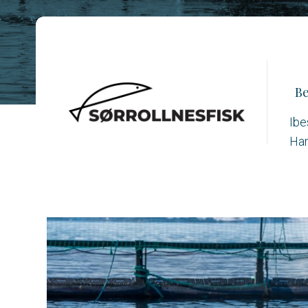
Be
Ibe
Ha