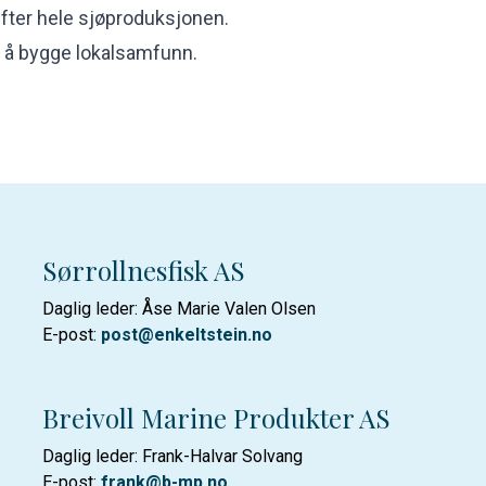
rifter hele sjøproduksjonen.
og å bygge lokalsamfunn.
Sørrollnesfisk AS
Daglig leder: Åse Marie Valen Olsen
E-post:
post@enkeltstein.no
Breivoll Marine Produkter AS
Daglig leder: Frank-Halvar Solvang
E-post:
frank@b-mp.no