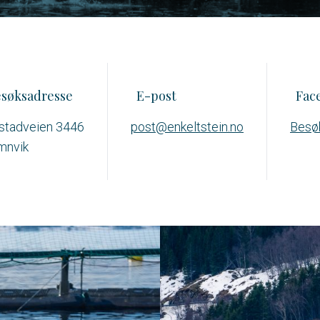
søksadresse
E-post
Fac
stadveien 3446
post@enkeltstein.no
Besø
mnvik