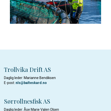
Trollvika Drift AS
Daglig leder: Marianne Bendiksen
E-post:
nls@balteskard.no
Sørrollnesfisk AS
Daglig leder: Åse Marie Valen Olsen