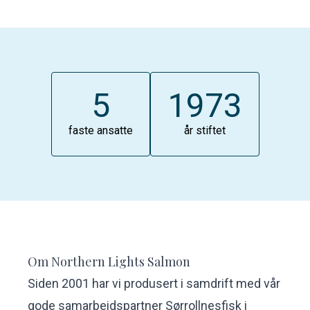
5
1973
faste ansatte
år stiftet
Om Northern Lights Salmon
Siden 2001 har vi produsert i samdrift med vår
gode samarbeidspartner Sørrollnesfisk i