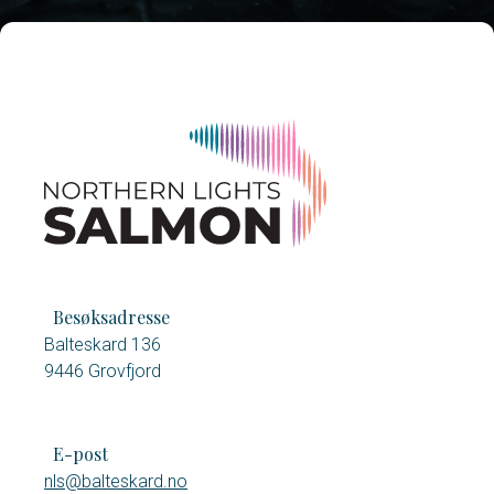
Besøksadresse
Balteskard 136
9446 Grovfjord
E-post
nls@balteskard.no