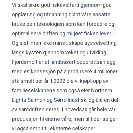
Vi skal sikre god fiskevelferd gjennom god
opplæring og utdanning blant våre ansatte,
bruke den teknologien som kan forbedre og
optimalisere driften og miljøet fisken lever i.
Og sist, men ikke minst, skape sysselsetting
langs kysten gjennom vekst og utvikling.
Fjordsmolt er et landbasert oppdrettsanlegg,
med en konsesjon på å produsere 4 millioner
stk smolt per år. I 2022 ble vi kjøpt opp av
familieselskapene som også eier Northern
Lights Salmon og Sørrollnesfisk, og ble en del
av samdriften deres. I hovedsak går hele vår
produksjon til eierne våre, men til tider selger
vi også smolt til eksterne selskaper.