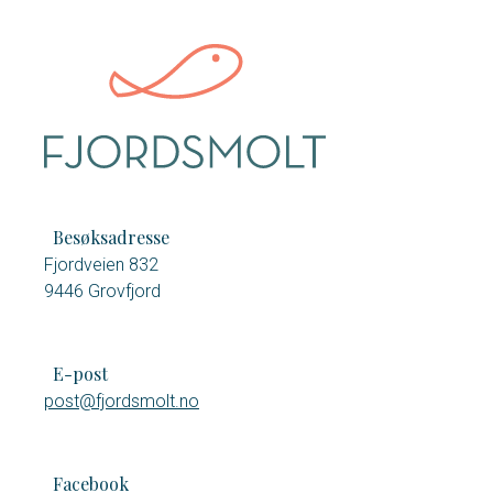
Besøksadresse
Fjordveien 832
9446 Grovfjord
E-post
post@fjordsmolt.no
Facebook