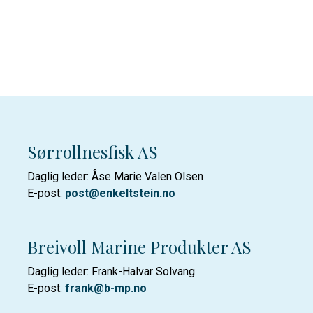
Sørrollnesfisk AS
Daglig leder: Åse Marie Valen Olsen
E-post:
post@enkeltstein.no
Breivoll Marine Produkter AS
Daglig leder: Frank-Halvar Solvang
E-post:
frank@b-mp.no