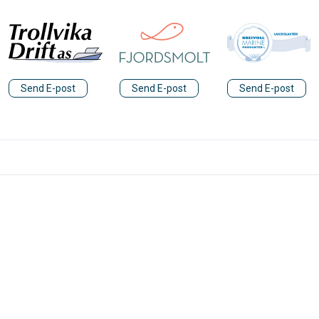
Send E-post
Send E-post
Send E-post