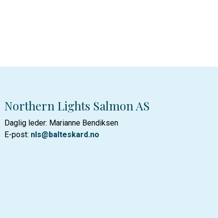
Northern Lights Salmon AS
Daglig leder: Marianne Bendiksen
E-post:
nls@balteskard.no