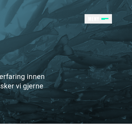
MENY
hjem
erfaring innen
sker vi gjerne