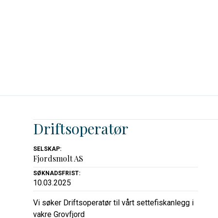
Driftsoperatør
SELSKAP:
Fjordsmolt AS
SØKNADSFRIST:
10.03.2025
Vi søker Driftsoperatør til vårt settefiskanlegg i
vakre Grovfjord