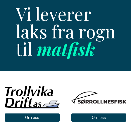
Vi leverer
laks fra rogn
til
matfisk
Om oss
Om oss