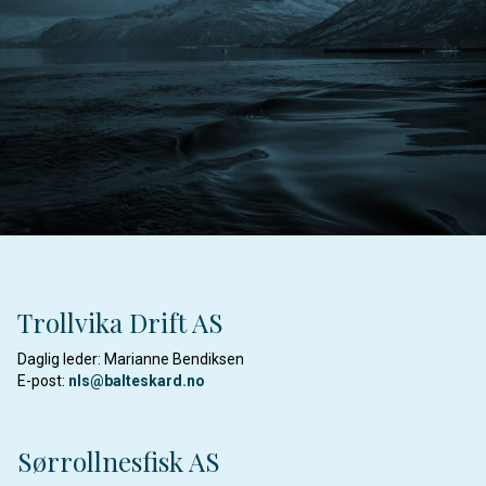
Trollvika Drift AS
Daglig leder: Marianne Bendiksen
E-post:
nls@balteskard.no
Sørrollnesfisk AS